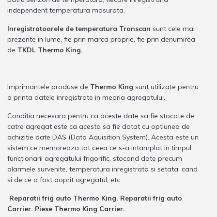
independent temperatura masurata.
Inregistratoarele de temperatura Transcan
sunt cele mai
prezente in lume, fie prin marca proprie, fie prin denumirea
de
TKDL Thermo King.
Imprimantele produse de
Thermo King
sunt utilizate pentru
a printa datele inregistrate in meoria agregatului.
Conditia necesara pentru ca aceste date sa fie stocate de
catre agregat este ca acesta sa fie dotat cu optiunea de
achizitie date DAS (Data Aquisition System). Acesta este un
sistem ce memoreaza tot ceea ce s-a intamplat in timpul
functionarii agregatului frigorific, stocand date precum
alarmele survenite, temperatura inregistrata si setata, cand
si de ce a fost aoprit agregatul, etc.
Reparatii frig auto Thermo King. Reparatii frig auto
Carrier. Piese Thermo King Carrier.