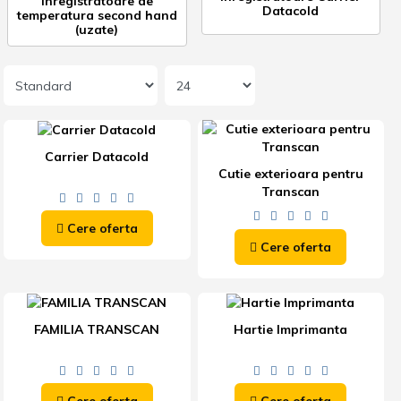
Inregistratoare de
Datacold
temperatura second hand
(uzate)
Carrier Datacold
Cutie exterioara pentru
Transcan
Cere oferta
Cere oferta
FAMILIA TRANSCAN
Hartie Imprimanta