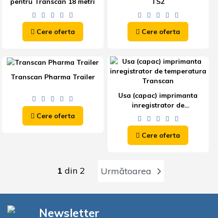
pentru Transcan 18 metri
TS2
Cere oferta
Cere oferta
Transcan Pharma Trailer
Usa (capac) imprimanta
inregistrator de
temperatura Transcan
Cere oferta
Cere oferta
1
din 2
Următoarea
Newsletter