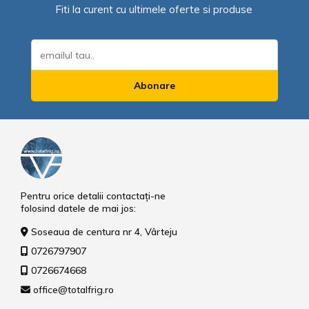
Fiti la curent cu ultimele oferte si produse
Abonare
Pentru orice detalii contactați-ne
folosind datele de mai jos:
Soseaua de centura nr 4, Vârteju
0726797907
0726674668
office@totalfrig.ro