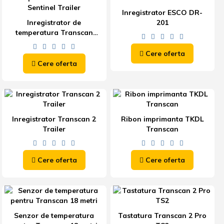
Inregistrator ESCO DR-
Inregistrator de
201
temperatura Transcan
Sentinel Trailer
Cere oferta
Cere oferta
Inregistrator Transcan 2
Ribon imprimanta TKDL
Trailer
Transcan
Cere oferta
Cere oferta
Senzor de temperatura
Tastatura Transcan 2 Pro